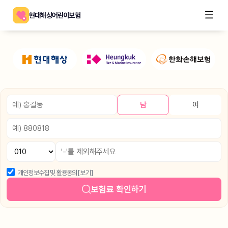
현대해상어린이보험
남
여
개인정보수집 및 활용동의
[보기]
보험료 확인하기