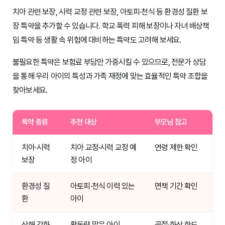
치아 관련 보장, 시력 교정 관련 보장, 아토피·천식 등 환경성 질환 보
장 특약을 추가할 수 있습니다. 학교 폭력 피해 보장이나 자녀 배상책
임 특약 등 생활 속 위험에 대비하는 특약도 고려해 보세요.
불필요한 특약은 보험료 부담만 가중시킬 수 있으므로, 전문가 상담
을 통해 우리 아이의 특성과 가족 재정에 맞는 효율적인 특약 조합을
찾아보세요.
특약 종류
추천 대상
부모님 참고
치아·시력
치아 교정·시력 교정 예
연령 제한 확인
보장
정 아이
환경성 질
아토피·천식 이력 있는
면책 기간 확인
환
아이
상해 강화
활동량 많은 아이
골절·화상 한도